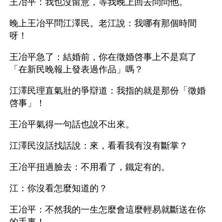
王冶平：我也沒留意，等我晚上回去問問他。
晚上王冶平問江澤民。老江說：我哪有那個時間
呀！
王冶平急了：結婚前，你在徵婚啓事上不是寫了
「在新民晚報上發表過作品」嗎？
江澤民理直氣壯的爭辯道：我指的就是那份「徵婚
啓事」！
王冶平氣得一句話也說不出來。
江澤民沒話找話說：來，看看我有沒有斷掌？
王冶平扭過臉去：不用看了，鐵定有的。
江：你沒看怎麼知道的？
王冶平：不然我的一生怎麼會這麼輕易就斷送在你