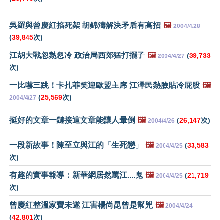
吳羅與曾慶紅掐死架 胡錦濤解決矛盾有高招
🖼️
2004/4/28
(
39,845
次)
江胡大戰忽熱忽冷 政治局西郊猛打擺子
🖼️
(
39,733
2004/4/27
次)
一比嚇三跳！卡扎菲笑迎歐盟主席 江澤民熱臉貼冷屁股
🖼️
(
25,569
次)
2004/4/27
挺好的文章一鏈接這文章能讓人暈倒
🖼️
(
26,147
次)
2004/4/26
一段新故事！陳至立與江的「生死戀」
🖼️
(
33,583
2004/4/25
次)
有趣的實事報導：新華網居然罵江
....
鬼
🖼️
(
21,719
2004/4/25
次)
曾慶紅整溫家寶未遂 江害楊尚昆曾是幫兇
🖼️
2004/4/24
(
42,801
次)