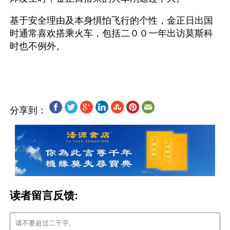
基于安全理由及本身惧怕飞行的个性，金正日出国
时通常喜欢搭乘火车，包括二００一年出访莫斯科
时也不例外。 
分享到：
读者留言反馈: