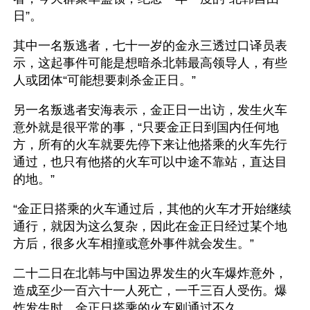
日”。 
其中一名叛逃者，七十一岁的金永三透过口译员表
示，这起事件可能是想暗杀北韩最高领导人，有些
人或团体“可能想要刺杀金正日。” 
另一名叛逃者安海表示，金正日一出访，发生火车
意外就是很平常的事，“只要金正日到国内任何地
方，所有的火车就要先停下来让他搭乘的火车先行
通过，也只有他搭的火车可以中途不靠站，直达目
的地。” 
“金正日搭乘的火车通过后，其他的火车才开始继续
通行，就因为这么复杂，因此在金正日经过某个地
方后，很多火车相撞或意外事件就会发生。” 
二十二日在北韩与中国边界发生的火车爆炸意外，
造成至少一百六十一人死亡，一千三百人受伤。爆
炸发生时，金正日搭乘的火车刚通过不久。 