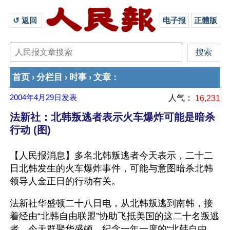
↺ 返回 
电子报
正體版
首页
分栏目
时事
文章
›
›
›
：
2004年4月29日
发表
人气：
16,231
法新社：北韩叛逃者表示火车爆炸可能是暗杀
行动 (图)
【人民报消息】多名北韩叛逃者今天表示，二十二
日北韩发生的火车爆炸事件，可能与意图暗杀北韩
领导人金正日的行动有关。 
法新社华盛顿二十八日电，从北韩叛逃到南韩，接
着经由“北韩自由联盟”协助飞抵美国的这二十名叛逃
者，今天群聚华盛顿，纪念一年一度的“北韩自由