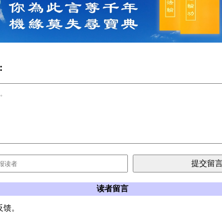
:
读者留言
反馈。