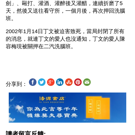
劍」、毆打、灌酒、灌醉後又灌醋，連續折磨了5
天，然後又送往看守所，一個月後，再次押回洗腦
班。
2002年1月14日丁文被迫害致死，當局封閉了所有
的消息，就連丁文的愛人也沒通知，丁文的愛人陳
容梅現被關押在二汽洗腦班。
分享到：
讀者留言反饋: