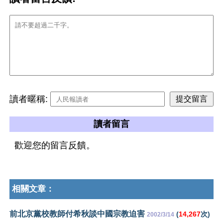
讀者暱稱:
讀者留言
歡迎您的留言反饋。
相關文章：
前北京黨校教師付希秋談中國宗教迫害
(
14,267
次)
2002/3/14