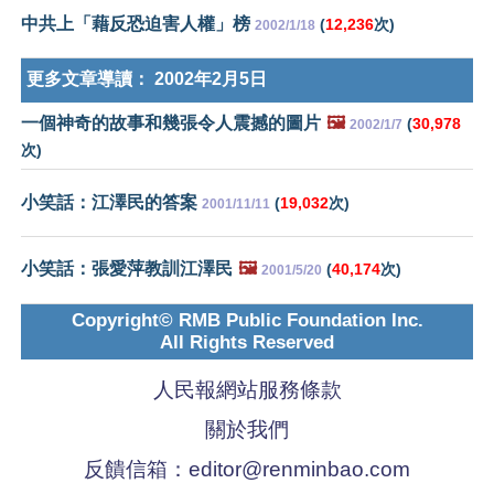
中共上「藉反恐迫害人權」榜
(
12,236
次)
2002/1/18
更多文章導讀：
2002年2月5日
一個神奇的故事和幾張令人震撼的圖片
🖼️
(
30,978
2002/1/7
次)
小笑話：江澤民的答案
(
19,032
次)
2001/11/11
小笑話：張愛萍教訓江澤民
🖼️
(
40,174
次)
2001/5/20
Copyright© RMB Public Foundation Inc.
All Rights Reserved
人民報網站服務條款
關於我們
反饋信箱：
editor@renminbao.com