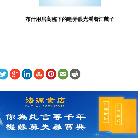
布什用居高臨下的嘲弄眼光看着江戲子
ww.renminbao.com/rmb/articles/2002/2/25/19304b.html