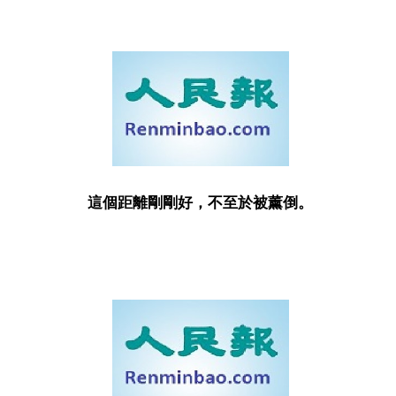
這個距離剛剛好，不至於被薰倒。