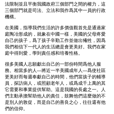
法限制並且平衡我國政府三個部門之間的權力，這
三個部門就是司法、立法和我作爲其中一員的行政
機構。
在美國，指導我們生活的許多價值觀首先是通過家
庭陶冶形成的，就象在中國一樣，美國的父母疼愛
自己的孩子，爲了孩子辛勤工作並做出犧牲，因爲
我們相信下一代人的生活總是會更美好。我們在家
庭中得到愛，學到責任感和培養性格。
很多美國人志願獻出自己的一部份時間爲他人服
務。相當多的人—將近一半美國成年人—爲使社區
更美好而每週奉獻自己的時間，他們當孩子的輔導
員，探訪病人，或照顧老年人，或爲成千上萬的其
它需要和事業提供幫助。這是我國的長處之一。人
們主動承擔幫助他人的責任，鼓舞他們這麼做的不
是別人的敦促，而是自己的善良之心，往往還有他
們的信仰。