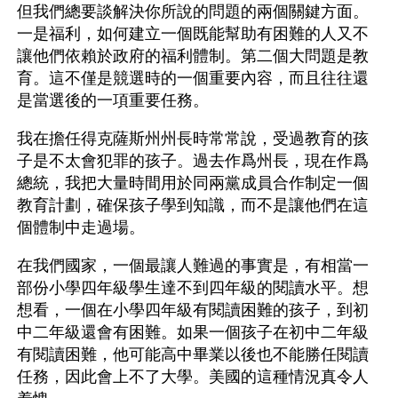
但我們總要談解決你所說的問題的兩個關鍵方面。
一是福利，如何建立一個既能幫助有困難的人又不
讓他們依賴於政府的福利體制。第二個大問題是教
育。這不僅是競選時的一個重要內容，而且往往還
是當選後的一項重要任務。
我在擔任得克薩斯州州長時常常說，受過教育的孩
子是不太會犯罪的孩子。過去作爲州長，現在作爲
總統，我把大量時間用於同兩黨成員合作制定一個
教育計劃，確保孩子學到知識，而不是讓他們在這
個體制中走過場。
在我們國家，一個最讓人難過的事實是，有相當一
部份小學四年級學生達不到四年級的閱讀水平。想
想看，一個在小學四年級有閱讀困難的孩子，到初
中二年級還會有困難。如果一個孩子在初中二年級
有閱讀困難，他可能高中畢業以後也不能勝任閱讀
任務，因此會上不了大學。美國的這種情況真令人