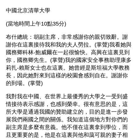
中國北京清華大學
(當地時間上午10點35分)
布什總統：胡副主席，非常感謝你的親切致辭。謝
謝你在這裏接待我和我的夫人勞拉。(掌聲)我看她與
國務卿科林-鮑威爾在一起很愉快。高興在這裏見到
你，國務卿先生。(掌聲)我的國家安全事務助理康多
莉扎-賴斯女士也在這裏。她曾經是斯坦福大學教務
長，因此她對來到這樣的校園會感到自在。謝謝你
的到場。(掌聲)
我對我在中國、在世界上最優秀的大學之一受到盛
情接待表示感謝，也感到榮幸。很有意思的是，這
所大學是通過我國的贊助建立的，目的是進一步發
展我們兩國之間的關係。我知道這個地方對你們的
副主席是多麼有意義。他不僅在這裏拿到學位，而
且更重要的是，他是在這裏與他和藹可親的妻子相