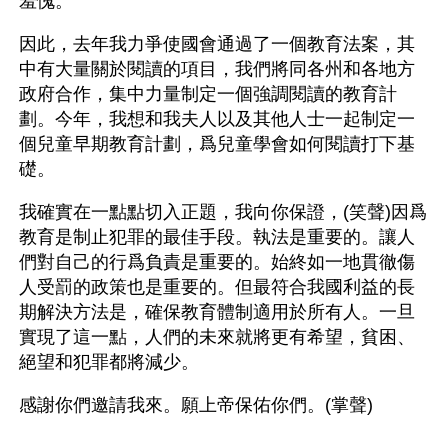
羞愧。
因此，去年我力爭使國會通過了一個教育法案，其
中有大量關於閱讀的項目，我們將同各州和各地方
政府合作，集中力量制定一個強調閱讀的教育計
劃。今年，我想和我夫人以及其他人士一起制定一
個兒童早期教育計劃，爲兒童學會如何閱讀打下基
礎。
我確實在一點點切入正題，我向你保證，(笑聲)因爲
教育是制止犯罪的最佳手段。執法是重要的。讓人
們對自己的行爲負責是重要的。始終如一地貫徹傷
人受罰的政策也是重要的。但最符合我國利益的長
期解決方法是，確保教育體制適用於所有人。一旦
實現了這一點，人們的未來就將更有希望，貧困、
絕望和犯罪都將減少。
感謝你們邀請我來。願上帝保佑你們。(掌聲)