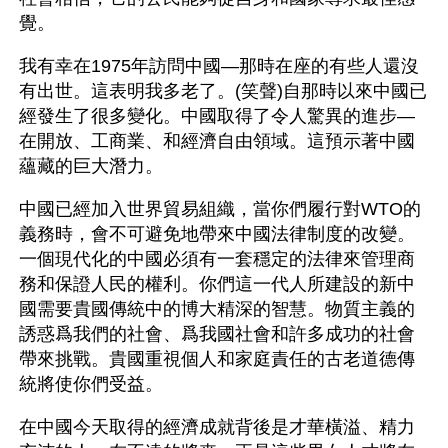
覺。
我有幸在1975年訪問中國—那時在座的有些人還沒
有出世。這表明我多老了。(笑聲)自那時以來中國已
經發生了很多變化。中國取得了令人驚異的進步—
在開放、工商業、和經濟自由領域。這預示著中國
蘊藏的巨大潛力。
中國已經加入世界貿易組織，當你們履行對WTO的
義務時，會不可避免地帶來中國法律制度的改變。
一個現代化的中國必須有一套穩定的法律來管理商
務和保證人民的權利。你們這一代人所建設的新中
國需要貴國傳統中的博大精深的智慧。物質主義的
誘惑爲我們的社會、爲我國社會和許多成功的社會
帶來挑戰。貴國重視個人和家庭責任的古老道德傳
統將使你們受益。
在中國今天取得的經濟成就背後是才華橫溢、精力