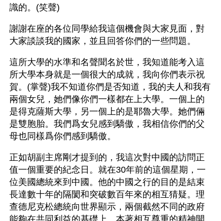
識的。(笑聲)
謝謝在座的各位同學給我這個機會與大家見面，對
大家談談我的國家，並且回答你們的一些問題。
這所大學的水準和名聲聞名於世，我知道能考入這
所大學本身就是一個很大的成就，我向你們表示祝
賀。(掌聲)我不知道你們是否知道，我的夫人和我有
兩個女兒，她們像你們一樣都在上大學。一個上的
是得克薩斯大學，另一個上的是耶魯大學。她們倆
是雙胞胎。我們爲女兒感到驕傲，我相信你們的父
母也同樣爲你們感到驕傲。
正如胡副主席剛才提到的，我這次對中國的訪問正
值一個重要的紀念日。就在30年前的這個星期，一
位美國總統來到中國。他的中國之行的目的是結束
長達數十年的隔閡和突破數百年來的相互猜疑。理
查德尼克松總統向世界顯示，兩個截然不同的政府
能夠在共同利益的基礎上、本著相互尊重的精神開