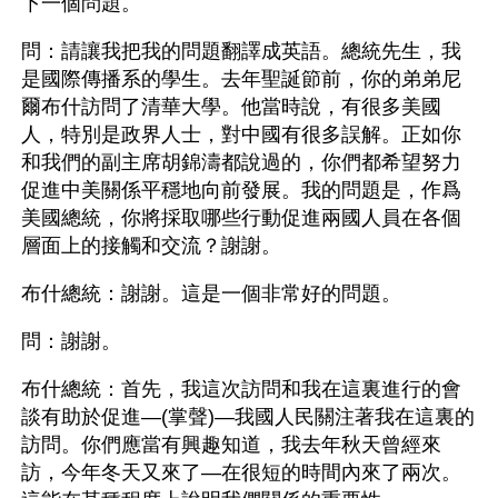
下一個問題。
問：請讓我把我的問題翻譯成英語。總統先生，我
是國際傳播系的學生。去年聖誕節前，你的弟弟尼
爾布什訪問了清華大學。他當時說，有很多美國
人，特別是政界人士，對中國有很多誤解。正如你
和我們的副主席胡錦濤都說過的，你們都希望努力
促進中美關係平穩地向前發展。我的問題是，作爲
美國總統，你將採取哪些行動促進兩國人員在各個
層面上的接觸和交流？謝謝。
布什總統：謝謝。這是一個非常好的問題。
問：謝謝。
布什總統：首先，我這次訪問和我在這裏進行的會
談有助於促進—(掌聲)—我國人民關注著我在這裏的
訪問。你們應當有興趣知道，我去年秋天曾經來
訪，今年冬天又來了—在很短的時間內來了兩次。