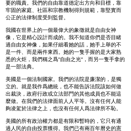
要的職責。我們的自由靠道德定出方向和目標，靠
牢固的家庭、社區和宗教機制得到規範，靠堅實而
公正的法律制度受到監督。
我國在世界上的一個最偉大的象徵就是自由女神
像，它是精心設計而成的。我不知道你們是否目睹
過自由女神像，如果仔細看她的話，她手上舉的不
是一件、而是兩件東西。她的一隻手握的是大家熟
悉的火炬，我們稱之爲"自由之光"，而另一隻手拿的
是一部法典。
美國是一個法制國家。我們的法院是廉潔的，是獨
立的。就是我作爲總統，也不能告訴法院該如何做
出裁決，政府行政或立法部門的其他成員也不能這
麼做。在我們的法律面前人人平等。沒有任何人能
夠凌駕於法律之上，也沒有任何人爲法律所不恥。
美國的所有政治權力都是有限和暫時的，它只有通
過人民的自由投票獲得。我們已有兩百年曆史的憲