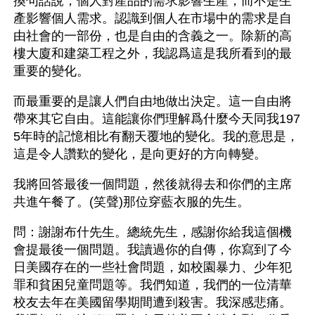
換句話說，個人對產品的需求影響生產，而不是生
產影響個人需求。認識到個人在市場中的需求是自
由社會的一部份，也是自由的含義之一。除新的高
樓大廈和建築工程之外，我認爲這是我所看到的最
重要的變化。
而最重要的是讓人們自由地做出決定。這一自由將
帶來其它自由。這能讓你們理解爲什麼今天同我197
5年時的記憶相比有翻天覆地的變化。我的意思是，
這是令人讚歎的變化，是向更好的方向轉變。
我將回答最後一個問題，然後就得去和你們的主席
共進午餐了。(笑聲)那位穿藍衣服的先生。
問：謝謝布什先生。總統先生，感謝你給我這個機
會提最後一個問題。我讀過你的自傳，你寫到了今
日美國存在的一些社會問題，如校園暴力、少年犯
罪和貧困兒童問題等。我們知道，我們的一位清華
校友去年在美國留學期間遭到殺害。我深感悲痛。