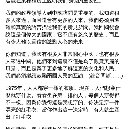
這能在某種程度上說明我們關係的重要性。
我們的政界領導人到中國訪問是重要的。我知道很
多人來過，而且還會有更多的人來。我們必須用準
確和真實的語言描述我們的所見所聞。我回國後會
說這是個偉大的國家，它不僅有悠久的歷史，而且
有令人難以置信的激動人心的未來。
你們知道，我國有很多人非常關心中國，也有很多
人來過中國。他們來到這裏不僅是爲了觀賞美麗的
風景，而且是爲了更多地了解這裏的文化和人民。
我們必須繼續鼓勵兩國人民的互訪。(錄音間斷……)
1975年，人人都穿一樣的衣服。現在，人們想穿什
麼就穿什麼。看看坐在第一排的人，每個人穿得都
不一樣。因爲你覺得這是我想穿的。你決定穿一件
漂亮的紅毛衣。當你作出這一決定時，有人就生產
出了紅毛衣。