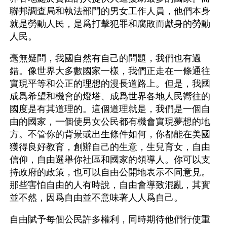
聯邦調查局和執法部門的男女工作人員，他們本身
就是勞動人民，是爲打擊犯罪和腐敗而獻身的勞動
人民。
毫無疑問，我國自然有自己的問題，我們也有過
錯。像世界大多數國家一樣，我們正走在一條通往
實現平等和公正的理想的漫長道路上。但是，我國
成爲希望和機會的燈塔、成爲世界各地人民嚮往的
國度是有其道理的。這個道理就是，我們是一個自
由的國家，一個使男女公民都有機會實現夢想的地
方。不管你的背景或出生條件如何，你都能在美國
獲得良好教育，創辦自己的生意，生兒育女，自由
信仰，自由選舉你社區和國家的領導人。你可以支
持政府的政策，也可以自由公開地表示不同意見。
那些害怕自由的人有時說，自由會導致混亂，其實
並不然，因爲自由並不意味著人人爲自己。
自由賦予每個公民許多權利，同時期待他們行使重