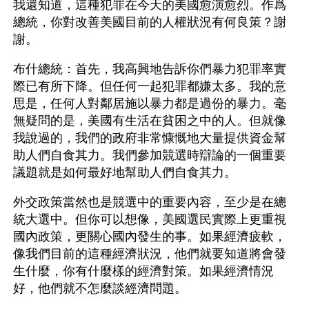
我還知道，這種犯罪在今天的美國愈演愈烈。作爲
總統，你對改善美國目前的人權狀況有何良策？謝
謝。
布什總統：首先，我高興地告訴你們暴力犯罪率實
際已有所下降。但任何一起犯罪都嫌太多。我的意
思是，任何人對鄰居施以暴力都是過份的暴力。毫
無疑問的是，美國有生活在貧困之中的人。但就像
我說過的，我們的政府非常慷慨地大量提供資金幫
助人們自食其力。我們參加競選時辯論的一個重要
議題就是如何最好地幫助人們自食其力。
外交政策當然也是競選中的重要內容，至少是在總
統大選中。但你可以想像，美國選民實際上更重視
國內政策，更關心國內發生的事。如果經濟疲軟，
像我們目前的這種經濟狀況，他們就要知道將會發
生什麼，你有什麼樣的經濟對策。如果經濟情況
好，他們就不怎麼談經濟問題。