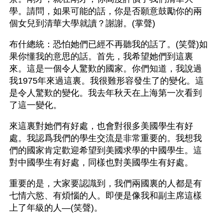
學。請問，如果可能的話，你是否願意鼓勵你的兩
個女兒到清華大學就讀？謝謝。(掌聲)
布什總統：恐怕她們已經不再聽我的話了。(笑聲)如
果你懂我的意思的話。首先，我希望她們到這裏
來。這是一個令人驚歎的國家。你們知道，我說過
我1975年來過這裏。我很難形容發生了的變化。這
是令人驚歎的變化。我去年秋天在上海第一次看到
了這一變化。
來這裏對她們有好處，也會對很多美國學生有好
處。我認爲我們的學生交流是非常重要的。我想我
們的國家肯定歡迎希望到美國求學的中國學生。這
對中國學生有好處，同樣也對美國學生有好處。
重要的是，大家要認識到，我們兩國裏的人都是有
七情六慾、有煩惱的人。即便是像我和副主席這樣
上了年級的人—(笑聲)。