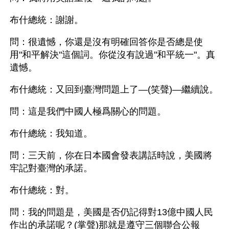
布什總統：謝謝。
問：很遺憾，你還是沒有明確回答你是否總是使
用"和平解決"這個詞。你從沒有說過"和平統一"。真
遺憾。
布什總統：又回到臺灣問題上了—(笑聲)—繼續說。
問：這是我們中國人極爲關心的問題。
布什總統：我知道。
問：三天前，你在日本國會發表講話時說，美國將
牢記對臺灣的承諾。
布什總統：對。
問：我的問題是，美國是否仍記得對13億中國人民
作出的承諾呢？(掌聲)那就是遵守三個聯合公報