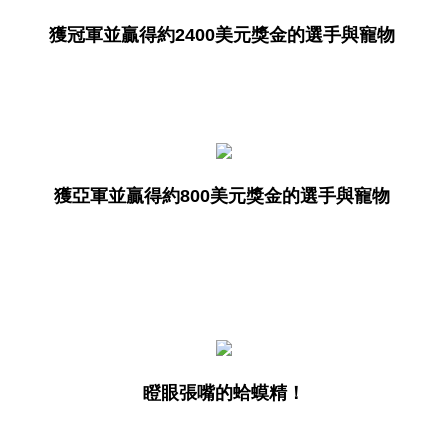
獲冠軍並贏得約2400美元獎金的選手與寵物 
獲亞軍並贏得約800美元獎金的選手與寵物 
瞪眼張嘴的蛤蟆精！