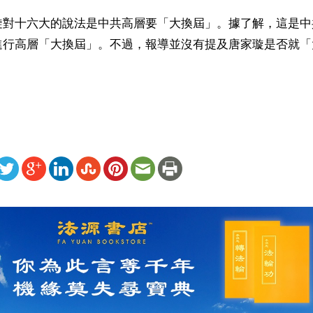
璇對十六大的說法是中共高層要「大換屆」。據了解，這是中
進行高層「大換屆」。不過，報導並沒有提及唐家璇是否就「
ww.renminbao.com/rmb/articles/2002/1/18/18485b.html