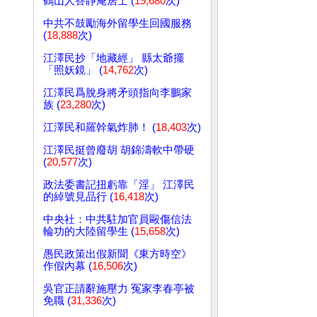
鶴山人答靜庵居士 (
19,680
次)
中共不鼓勵海外留學生回國服務
(
18,888
次)
江澤民抄「地藏經」 縣太爺擺
「照妖鏡」 (
14,762
次)
江澤民爲脫身將矛頭指向李鵬家
族 (
23,280
次)
江澤民和羅幹氣炸肺！ (
18,403
次)
江澤民挺曾廢胡 胡錦濤軟中帶硬
(
20,577
次)
政法委書記扭虧靠「淫」 江澤民
的綽號見品行 (
16,418
次)
中央社：中共駐加官員毆傷信法
輪功的大陸留學生 (
15,658
次)
愚民政策出假新聞《東方時空》
作假內幕 (
16,506
次)
吳官正請辭施壓力 冤家李春亭被
免職 (
31,336
次)