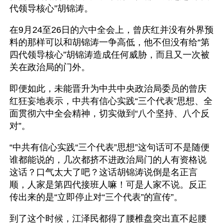
代领导核心”胡锦涛。  
在9月24至26日的六中全会上，曾庆红并没有外界预
料的那样可以和胡锦涛一争高低，他不但没有给“第
四代领导核心”胡锦涛造成任何威胁，而且又一次被
关在政治局的门外。
即便如此，未能晋升为中共中央政治局委员的曾庆
红狂妄地表示，中共有信心实践“三个代表”思想、全
面贯彻六中全会精神，切实做到“八个坚持、八个反
对”。 
“中共有信心实践“三个代表”思想”这句话可不是随便
谁都能说的，几次都挤不进政治局门的人有资格说
这话？口气太大了吧？这话胡锦涛说倒是名正言
顺，人家是第四代接班人嘛！可是人家不说。反正
传出来的是“立即停止对“三个代表”的宣传”。
到了这个时候，江泽民都得了腰椎盘突出直不起腰