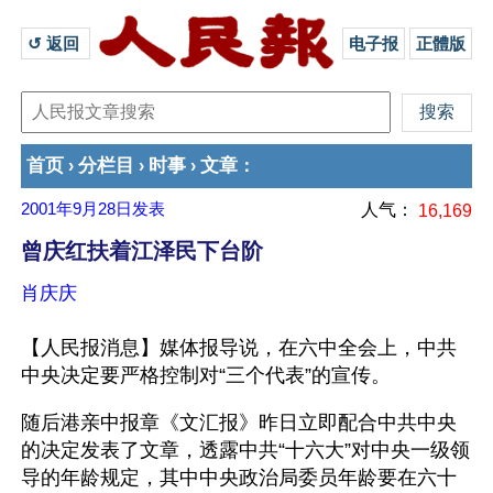
↺ 返回 
电子报
正體版
首页
分栏目
时事
文章
›
›
›
：
2001年9月28日
发表
人气：
16,169
曾庆红扶着江泽民下台阶
肖庆庆
【人民报消息】媒体报导说，在六中全会上，中共
中央决定要严格控制对“三个代表”的宣传。
随后港亲中报章《文汇报》昨日立即配合中共中央
的决定发表了文章，透露中共“十六大”对中央一级领
导的年龄规定，其中中央政治局委员年龄要在六十