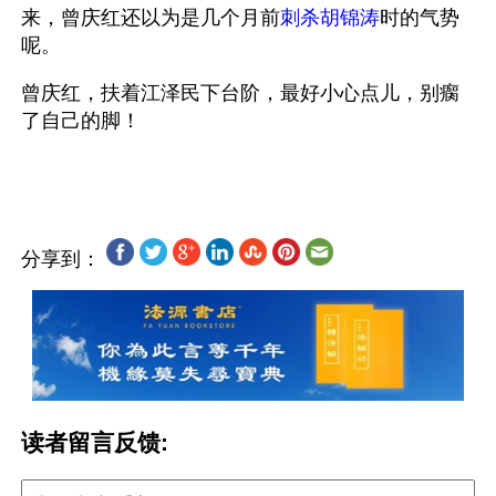
来，曾庆红还以为是几个月前
刺杀胡锦涛
时的气势
呢。
曾庆红，扶着江泽民下台阶，最好小心点儿，别瘸
了自己的脚！
分享到：
读者留言反馈: