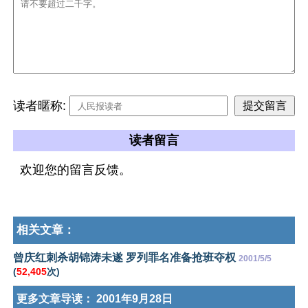
读者暱称:
读者留言
欢迎您的留言反馈。
相关文章：
曾庆红刺杀胡锦涛未遂 罗列罪名准备抢班夺权
2001/5/5
(
52,405
次)
更多文章导读：
2001年9月28日