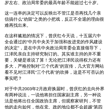
岁左右、政治局常委的最高年龄不能超过七十岁。
这一连串的决定可以反映出不管江是否再找几个亲
信搞什么“劝留”之类的小把戏，反正不全退的理由很
难再找出来。
在这样尴尬的情况下，曾庆红今天说，十五届六中
全会通过的“中共中央关于加强和改进党的作风建设
的决定”，是在中共中央政治局常委会直接领导下，
江泽民亲自主持研究制订的。其实谁主持的并不重
要，关键是谁说了算！无论把江泽民说得权力还有
多大，严格控制对“三个代表”的宣传，几大官方网站
看不见对江泽民“三个代表”的吹捧，这是不可否认的
事实吧？
对于中共2003年2月政府换届时，曾庆红的去向外界
有两种说法，一说他将担任国家副主席，另一种说
法是他将出任全国政协主席，但观察家研判，不管
他的走向如何，他在党、政的地位都不会超越“第四