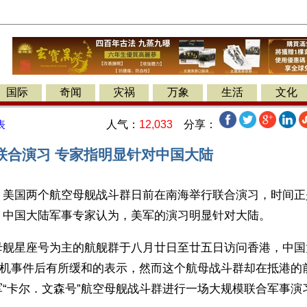
国际
奇闻
灾祸
万象
生活
文化
人气：
12,033
分享：
表
联合演习 专家指明显针对中国大陆
】美国两个航空母舰战斗群日前在南海举行联合演习，时间正
，中国大陆军事专家认为，美军的演习明显针对大陆。
母舰星座号为主的航舰群于八月廿日至廿五日访问香港，中国
在撞机事件后有所缓和的表示，然而这个航母战斗群却在抵港的
“卡尔．文森号”航空母舰战斗群进行一场大规模联合军事演