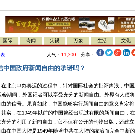
国际
奇闻
灾祸
万象
生活
文化
人气：
11,300
分享：
发表
信中国政府新闻自由的承诺吗？
】在北京申办奥运的过程中，针对国际社会的批评声浪，中国
奥运会期间，外国记者可以享受充分的新闻自由。外界有人便
自由的信号。果真如此，中国能够实行新闻自由的意义肯定将
其实，在1949年以前的中国曾经出现过有限的新闻自由，
党充分的利用了新闻自由，它不但有公开的刊物出版，还建立
由在中国大陆是1949年随著中共在大陆的统治而完全中断的。