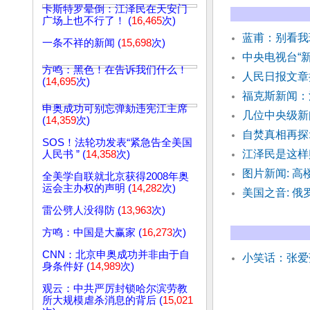
卡斯特罗晕倒：江泽民在天安门
广场上也不行了！ (
16,465
次)
蓝甫：别看我
一条不祥的新闻 (
15,698
次)
中央电视台“
方鸣：黑色！在告诉我们什么！
人民日报文章
(
14,695
次)
福克斯新闻：
申奥成功可别忘弹劾违宪江主席
几位中央级新
(
14,359
次)
自焚真相再探:
SOS！法轮功发表“紧急告全美国
江泽民是这样
人民书 ” (
14,358
次)
图片新闻: 
全美学自联就北京获得2008年奥
运会主办权的声明 (
14,282
次)
美国之音: 
雷公劈人没得防 (
13,963
次)
方鸣：中国是大赢家 (
16,273
次)
CNN：北京申奥成功并非由于自
小笑话：张爱
身条件好 (
14,989
次)
观云：中共严厉封锁哈尔滨劳教
所大规模虐杀消息的背后 (
15,021