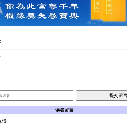
:
读者留言
反馈。