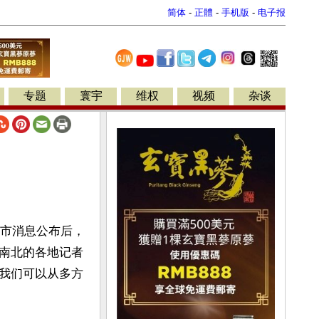
简体
-
正體
-
手机版
-
电子报
专题
寰宇
维权
视频
杂谈
城市消息公布后，
南北的各地记者
我们可以从多方