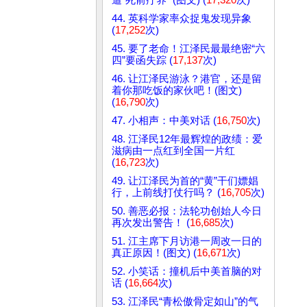
44. 英科学家率众捉鬼发现异象
(
17,252
次)
45. 要了老命！江泽民最最绝密“六
四”要函失踪 (
17,137
次)
46. 让江泽民游泳？港官，还是留
着你那吃饭的家伙吧！(图文)
(
16,790
次)
47. 小相声：中美对话 (
16,750
次)
48. 江泽民12年最辉煌的政绩：爱
滋病由一点红到全国一片红
(
16,723
次)
49. 让江泽民为首的“黄”干们嫖娼
行，上前线打仗行吗？ (
16,705
次)
50. 善恶必报：法轮功创始人今日
再次发出警告！ (
16,685
次)
51. 江主席下月访港一周改一日的
真正原因！(图文) (
16,671
次)
52. 小笑话：撞机后中美首脑的对
话 (
16,664
次)
53. 江泽民“青松傲骨定如山”的气