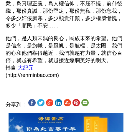
衆，爲真理正義，爲人權信仰，不屈不撓，前仆後
繼，那份真誠，那份堅定，那份無私，那份忘我，
令多少奸佞膽寒，多少顯貴汗顏，多少權威慚愧，
多少「順民」不安……
他們，是人類未泯的良心，民族未來的希望。他們
是信念，是旗幟，是風帆，是航標，是太陽。我們
的心和他們靠得越近，我們就越有力量，就信心百
倍，就越有希望，就越接近燦爛美好的明天。
轉自
 大紀元
分享到：