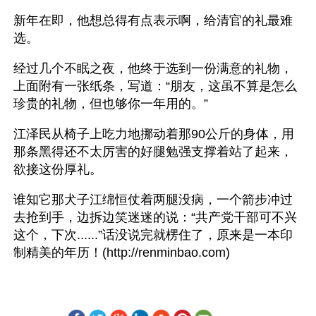
新年在即，他想总得有点表示啊，给清官的礼最难
选。
经过几个不眠之夜，他终于选到一份满意的礼物，
上面附有一张纸条，写道：“朋友，这虽不算是怎么
珍贵的礼物，但也够你一年用的。” 
江泽民从椅子上吃力地挪动着那90公斤的身体，用
那条黑得还不太厉害的好腿勉强支撑着站了起来，
欲接这份厚礼。
谁知它那犬子江绵恒仗着两腿没病，一个箭步冲过
去抢到手，边拆边笑迷迷的说：“共产党干部可不兴
这个，下次......”话没说完就楞住了，原来是一本印