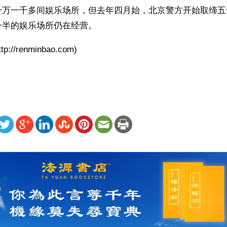
一万一千多间娱乐场所，但去年四月始，北京警方开始取缔五
一半的娱乐场所仍在经营。
://renminbao.com)
ww.renminbao.com/rmb/articles/2001/1/1/9033.html