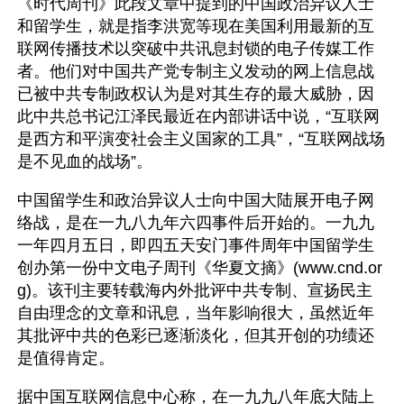
《时代周刊》此段文章中提到的中国政治异议人士
和留学生，就是指李洪宽等现在美国利用最新的互
联网传播技术以突破中共讯息封锁的电子传媒工作
者。他们对中国共产党专制主义发动的网上信息战
已被中共专制政权认为是对其生存的最大威胁，因
此中共总书记江泽民最近在内部讲话中说，“互联网
是西方和平演变社会主义国家的工具”，“互联网战场
是不见血的战场”。
中国留学生和政治异议人士向中国大陆展开电子网
络战，是在一九八九年六四事件后开始的。一九九
一年四月五日，即四五天安门事件周年中国留学生
创办第一份中文电子周刊《华夏文摘》(www.cnd.or
g)。该刊主要转载海内外批评中共专制、宣扬民主
自由理念的文章和讯息，当年影响很大，虽然近年
其批评中共的色彩已逐渐淡化，但其开创的功绩还
是值得肯定。
据中国互联网信息中心称，在一九九八年底大陆上