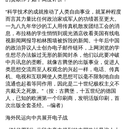
“科学技术的成就推动了人类自由事业，就某种程度
而言其力量比任何政治家或军人的功绩甚至更大。
一九八九年华沙的工人用传真机散发团结工会的消
息，布拉格的学生悄悄到观光酒店收看美国有线电
视新闻网报导柏林围墙被拆毁的新闻。十年后中国
的政治异议人士创办电子邮件链环，上网浏览的学
生想尽办法躲过无形的新闻封杀，他们以此要冲破
中共讯息的垄断。就像古腾堡的出版事业，促进人
类思想交流而至人权观念的兴起一样，电话、传真
机、电视和互联网使人类思想可以毫不限制地自由
流通也起着等同作用，因此是二十世纪极权主义不
共戴天之死敌。”（按：古腾堡，十五世纪的德国
人，已知的欧洲第一个印刷商，发明活版印刷，首
次出版全套圣经。--编者）
海外民运向中共展开电子战