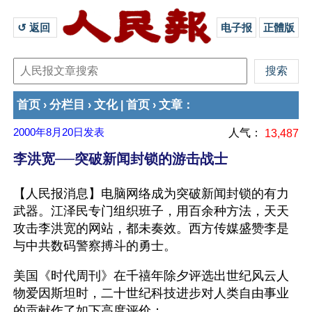
↺ 返回 
电子报
正體版
首页
分栏目
文化
首页
文章
›
›
|
›
：
2000年8月20日
发表
人气：
13,487
李洪宽──突破新闻封锁的游击战士
【人民报消息】电脑网络成为突破新闻封锁的有力
武器。江泽民专门组织班子，用百余种方法，天天
攻击李洪宽的网站，都未奏效。西方传媒盛赞李是
与中共数码警察搏斗的勇士。
美国《时代周刊》在千禧年除夕评选出世纪风云人
物爱因斯坦时，二十世纪科技进步对人类自由事业
的贡献作了如下高度评价：